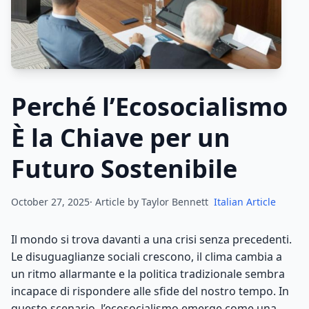
Perché l’Ecosocialismo
È la Chiave per un
Futuro Sostenibile
October 27, 2025· Article by
Taylor Bennett
Italian Article
Il mondo si trova davanti a una crisi senza precedenti.
Le disuguaglianze sociali crescono, il clima cambia a
un ritmo allarmante e la politica tradizionale sembra
incapace di rispondere alle sfide del nostro tempo. In
questo scenario, l’ecosocialismo emerge come una